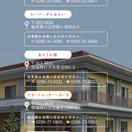
0280-23-5661
0280-23-5667
スーパーデイみらい
〒323-0826
栃木県小山市雨ヶ谷814-2
お気軽にお問い合わせくだ
0285-31-5000
0285-31-6000
あそうの郷
〒311-3831
茨城県行方市青沼981-2
お気軽にお問い合わせくだ
0299-73-0311
0299-73-0322
サポートセンターいきいき
〒311-3832
茨城県行方市麻生1085-4
お気軽にお問い合わせくだ
0299-77-5900
0299-77-5902