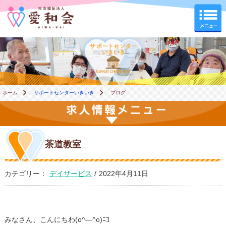
サポートセンターいきい
ホーム
サポートセンターいきいき
ブログ
茶道教室
カテゴリー：
デイサービス
/
2022年4月11日
みなさん、こんにちわ(o^―^o)ﾆｺ