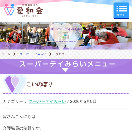
スーパーデイみらい
ホーム
スーパーデイみらい
ブログ
こいのぼり
カテゴリー：
スーパーデイみらい
/
2026年5月8日
皆さんこんにちは
介護職員の舘野です。