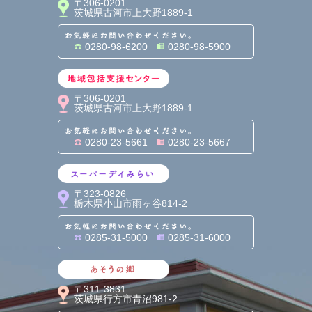
〒306-0201
茨城県古河市上大野1889-1
お気軽にお問い合わせくだ
0280-98-6200
0280-98-5900
地域包括支援センター
〒306-0201
茨城県古河市上大野1889-1
お気軽にお問い合わせくだ
0280-23-5661
0280-23-5667
スーパーデイみらい
〒323-0826
栃木県小山市雨ヶ谷814-2
お気軽にお問い合わせくだ
0285-31-5000
0285-31-6000
あそうの郷
〒311-3831
茨城県行方市青沼981-2