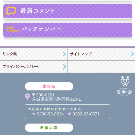
リンク集
サイトマップ
プライバシーポリシー
愛和苑
〒306-0221
茨城県古河市駒羽根320-1
お気軽にお問い合わせくだ
0280-93-0234
0280-93-0571
希望の森