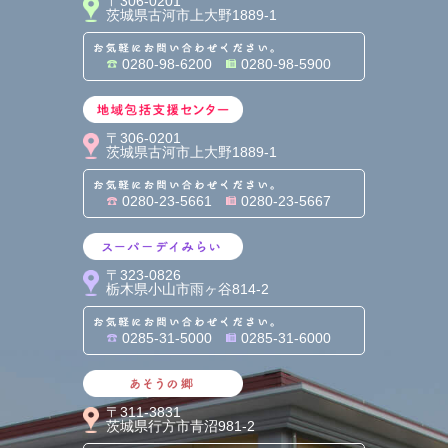
〒306-0201
茨城県古河市上大野1889-1
お気軽にお問い合わせくだ
0280-98-6200
0280-98-5900
地域包括支援センター
〒306-0201
茨城県古河市上大野1889-1
お気軽にお問い合わせくだ
0280-23-5661
0280-23-5667
スーパーデイみらい
〒323-0826
栃木県小山市雨ヶ谷814-2
お気軽にお問い合わせくだ
0285-31-5000
0285-31-6000
あそうの郷
〒311-3831
茨城県行方市青沼981-2