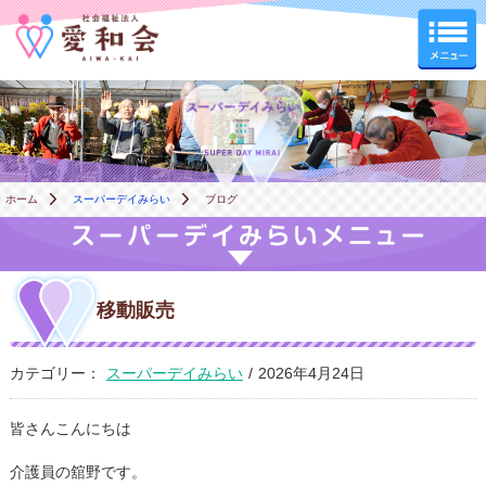
スーパーデイみらい
ホーム
スーパーデイみらい
ブログ
移動販売
カテゴリー：
スーパーデイみらい
/
2026年4月24日
皆さんこんにちは
介護員の舘野です。