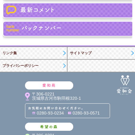
リンク集
サイトマップ
プライバシーポリシー
愛和苑
〒306-0221
茨城県古河市駒羽根320-1
お気軽にお問い合わせくだ
0280-93-0234
0280-93-0571
希望の森