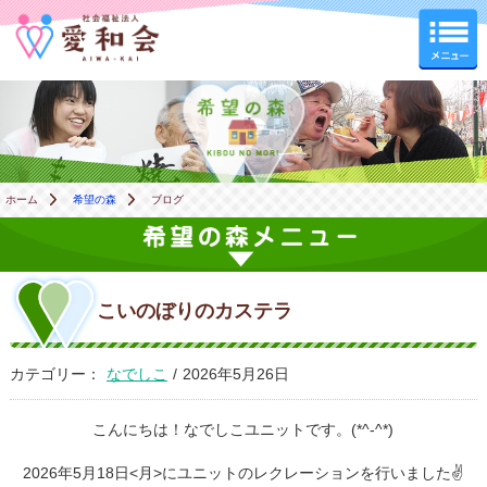
希望の森
ホーム
希望の森
ブログ
こいのぼりのカステラ
カテゴリー：
なでしこ
/
2026年5月26日
こんにちは！なでしこユニットです。(*^-^*)
2026年5月18日<月>にユニットのレクレーションを行いました✌