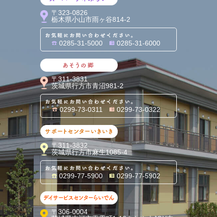
〒323-0826
栃木県小山市雨ヶ谷814-2
お気軽にお問い合わせくだ
0285-31-5000
0285-31-6000
あそうの郷
〒311-3831
茨城県行方市青沼981-2
お気軽にお問い合わせくだ
0299-73-0311
0299-73-0322
サポートセンターいきいき
〒311-3832
茨城県行方市麻生1085-4
お気軽にお問い合わせくだ
0299-77-5900
0299-77-5902
デイサービスセンターらいでん
〒306-0004