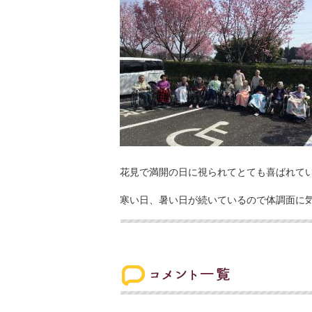
花見で満開の日に視られてとても喜ばれて
寒い日、暑い日が続いているので体調面に