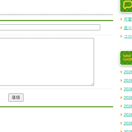
コメント投稿
可愛
送り
コロ
20
20
20
20
20
20
20
20