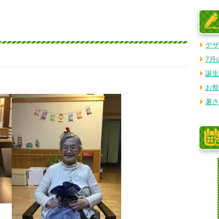
デザ
7月
誕生
お祭
暑さ