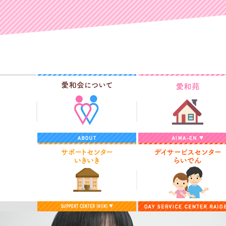
愛和会について
サポートセンターいきいき