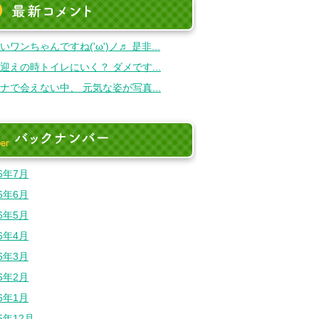
最新のコメント
いワンちゃんですね('ω')ノ♬ 是非...
迎えの時トイレにいく？ ダメです...
ナで会えない中、 元気な姿が写真...
バックナンバー
26年7月
26年6月
26年5月
26年4月
26年3月
26年2月
26年1月
25年12月