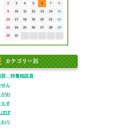
2
3
4
5
6
7
8
9
10
11
12
13
14
15
16
17
18
19
20
21
22
23
24
25
26
27
28
29
30
31
カテゴリ別
和苑 特養相談員
いせん
さがお
すもす
んぽぽ
まわり