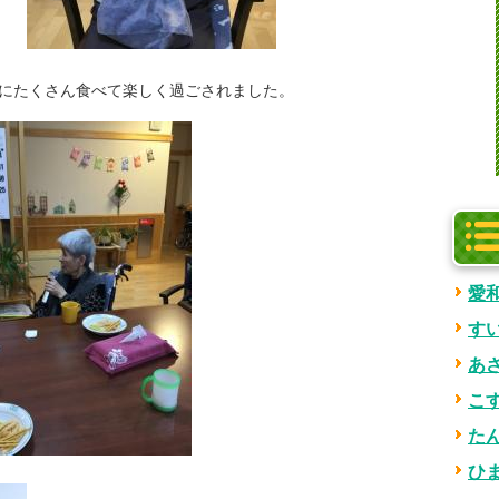
時にたくさん食べて楽しく過ごされました。
愛
す
あ
こ
た
ひ