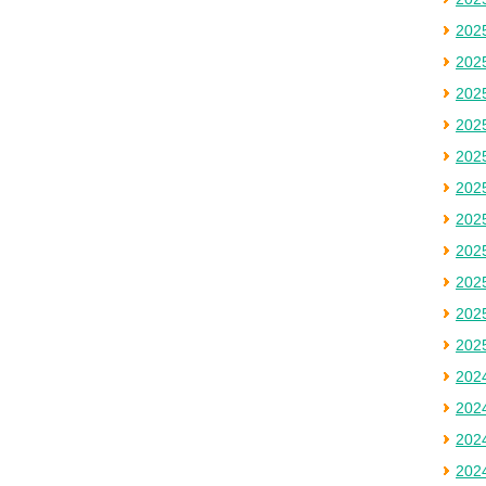
20
20
20
20
20
20
20
20
20
20
20
20
20
20
20