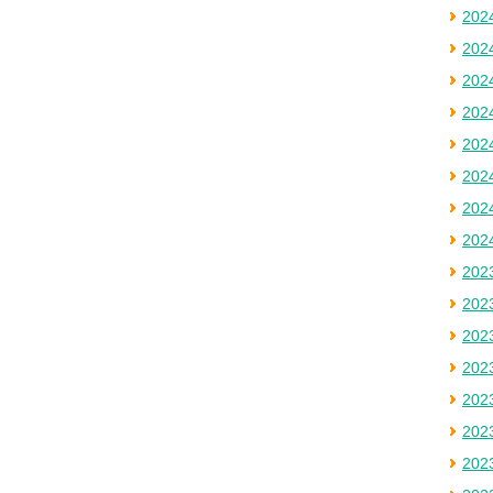
20
20
20
20
20
20
20
20
20
20
20
20
20
20
20