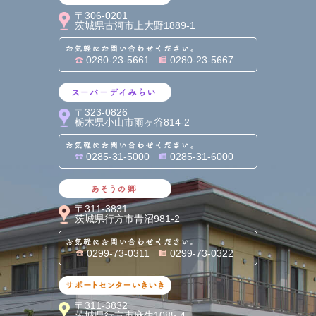
〒306-0201
茨城県古河市上大野1889-1
お気軽にお問い合わせくだ
0280-23-5661
0280-23-5667
スーパーデイみらい
〒323-0826
栃木県小山市雨ヶ谷814-2
お気軽にお問い合わせくだ
0285-31-5000
0285-31-6000
あそうの郷
〒311-3831
茨城県行方市青沼981-2
お気軽にお問い合わせくだ
0299-73-0311
0299-73-0322
サポートセンターいきいき
〒311-3832
茨城県行方市麻生1085-4