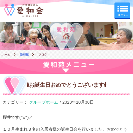
愛和苑
ホーム
愛和苑
ブログ
🕯お誕生日おめでとうございます🕯
カテゴリー：
グループホーム
/
2023年10月30日
櫻井です(^o^)／
１０月生まれ３名の入居者様の誕生日会を行いました。おめでとう