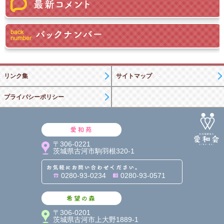
リンク集
サイトマップ
プライバシーポリシー
愛和苑
〒306-0221
茨城県古河市駒羽根320-1
お気軽にお問い合わせくだ
0280-93-0234
0280-93-0571
希望の森
〒306-0201
茨城県古河市上大野1889-1