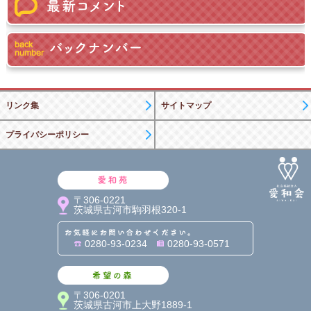
リンク集
サイトマップ
プライバシーポリシー
愛和苑
〒306-0221
茨城県古河市駒羽根320-1
お気軽にお問い合わせくだ
0280-93-0234
0280-93-0571
希望の森
〒306-0201
茨城県古河市上大野1889-1