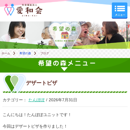
希望の森
ホーム
希望の森
ブログ
デザートピザ
カテゴリー：
たんぽぽ
/
2026年7月31日
こんにちは！たんぽぽユニットです！
今回はデザートピザを作りました！