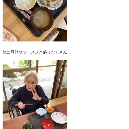
他に豚汁やラーメンと盛りだくさん！