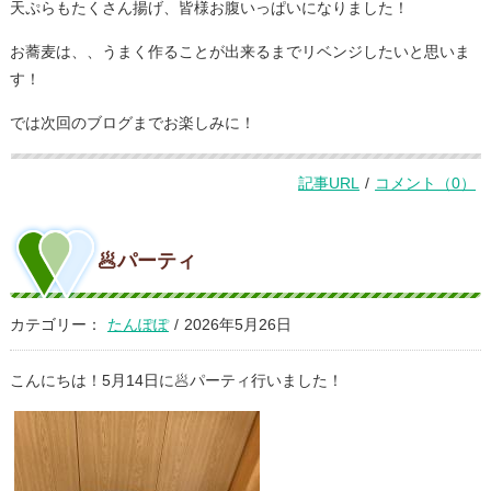
天ぷらもたくさん揚げ、皆様お腹いっぱいになりました！
お蕎麦は、、うまく作ることが出来るまでリベンジしたいと思いま
す！
では次回のブログまでお楽しみに！
記事URL
/
コメント（0）
🥟パーティ
カテゴリー：
たんぽぽ
/
2026年5月26日
こんにちは！5月14日に🥟パーティ行いました！