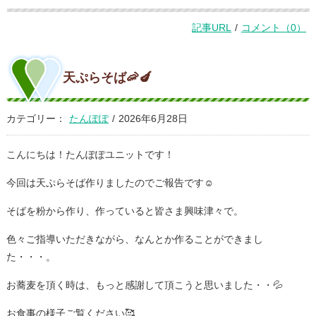
記事URL
/
コメント（0）
天ぷらそば🦐🍆
カテゴリー：
たんぽぽ
/
2026年6月28日
こんにちは！たんぽぽユニットです！
今回は天ぷらそば作りましたのでご報告です☺
そばを粉から作り、作っていると皆さま興味津々で。
色々ご指導いただきながら、なんとか作ることができまし
た・・・。
お蕎麦を頂く時は、もっと感謝して頂こうと思いました・・💦
お食事の様子ご覧ください🥰