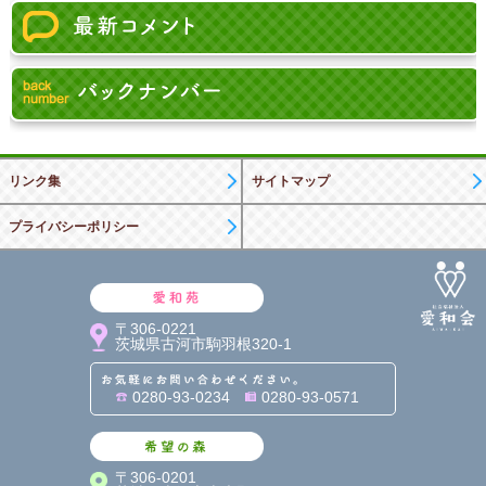
リンク集
サイトマップ
プライバシーポリシー
愛和苑
〒306-0221
茨城県古河市駒羽根320-1
お気軽にお問い合わせくだ
0280-93-0234
0280-93-0571
希望の森
〒306-0201