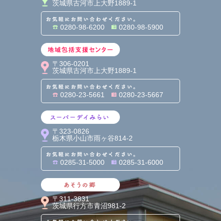
茨城県古河市上大野1889-1
お気軽にお問い合わせくだ
0280-98-6200
0280-98-5900
地域包括支援センター
〒306-0201
茨城県古河市上大野1889-1
お気軽にお問い合わせくだ
0280-23-5661
0280-23-5667
スーパーデイみらい
〒323-0826
栃木県小山市雨ヶ谷814-2
お気軽にお問い合わせくだ
0285-31-5000
0285-31-6000
あそうの郷
〒311-3831
茨城県行方市青沼981-2