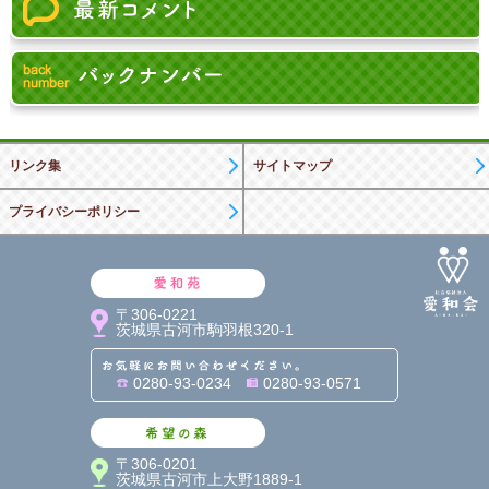
リンク集
サイトマップ
プライバシーポリシー
愛和苑
〒306-0221
茨城県古河市駒羽根320-1
お気軽にお問い合わせくだ
0280-93-0234
0280-93-0571
希望の森
〒306-0201
茨城県古河市上大野1889-1