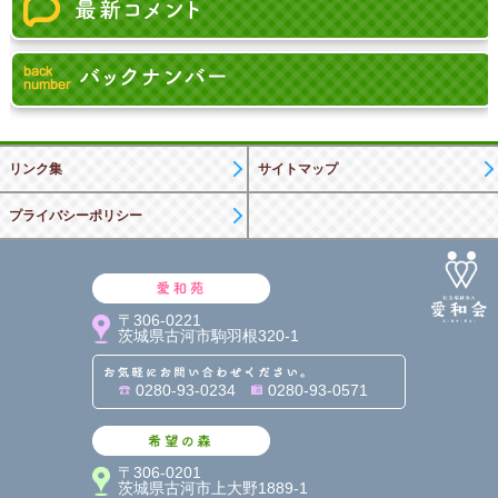
リンク集
サイトマップ
プライバシーポリシー
愛和苑
〒306-0221
茨城県古河市駒羽根320-1
お気軽にお問い合わせくだ
0280-93-0234
0280-93-0571
希望の森
〒306-0201
茨城県古河市上大野1889-1