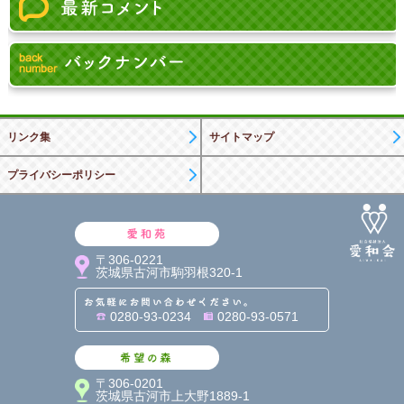
リンク集
サイトマップ
プライバシーポリシー
愛和苑
〒306-0221
茨城県古河市駒羽根320-1
お気軽にお問い合わせくだ
0280-93-0234
0280-93-0571
希望の森
〒306-0201
茨城県古河市上大野1889-1