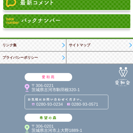
リンク集
サイトマップ
プライバシーポリシー
愛和苑
〒306-0221
茨城県古河市駒羽根320-1
お気軽にお問い合わせくだ
0280-93-0234
0280-93-0571
希望の森
〒306-0201
茨城県古河市上大野1889-1