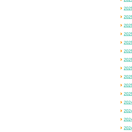
20
20
20
20
20
20
20
20
20
20
20
20
20
20
20