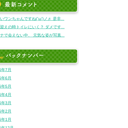
最新のコメント
いワンちゃんですね('ω')ノ♬ 是非...
迎えの時トイレにいく？ ダメです...
ナで会えない中、 元気な姿が写真...
バックナンバー
26年7月
26年6月
26年5月
26年4月
26年3月
26年2月
26年1月
25年12月