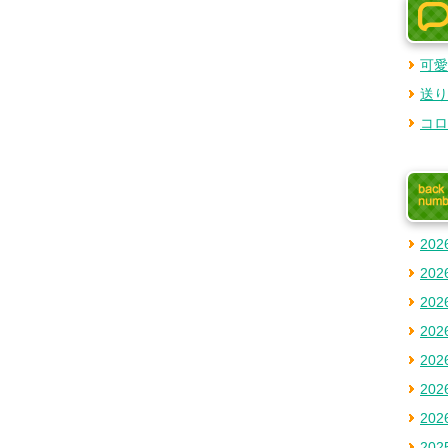
可愛
送り
コロ
20
20
20
20
20
20
20
20