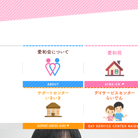
愛和会について
サポートセンターいきいき