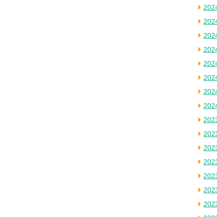
20
20
20
20
20
20
20
20
20
20
20
20
20
20
20