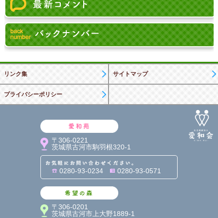
リンク集
サイトマップ
プライバシーポリシー
愛和苑
〒306-0221
茨城県古河市駒羽根320-1
お気軽にお問い合わせくだ
0280-93-0234
0280-93-0571
希望の森
〒306-0201
茨城県古河市上大野1889-1