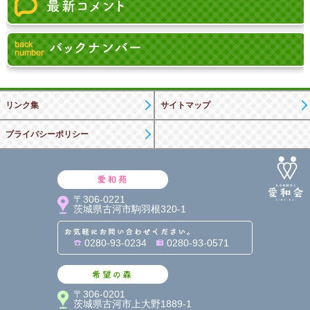
リンク集
サイトマップ
プライバシーポリシー
愛和苑
〒306-0221
茨城県古河市駒羽根320-1
お気軽にお問い合わせくだ
0280-93-0234
0280-93-0571
希望の森
〒306-0201
茨城県古河市上大野1889-1