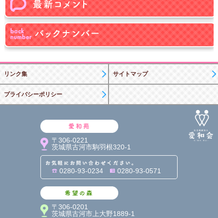
リンク集
サイトマップ
プライバシーポリシー
愛和苑
〒306-0221
茨城県古河市駒羽根320-1
お気軽にお問い合わせくだ
0280-93-0234
0280-93-0571
希望の森
〒306-0201
茨城県古河市上大野1889-1