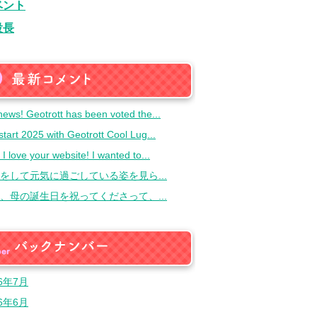
ベント
設長
最新のコメント
news! Geotrott has been voted the...
start 2025 with Geotrott Cool Lug...
 I love your website! I wanted to...
をして元気に過ごしている姿を見ら...
、母の誕生日を祝ってくださって、...
バックナンバー
26年7月
26年6月