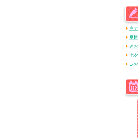
🍦
夏恒
🎉
七夕
🍳