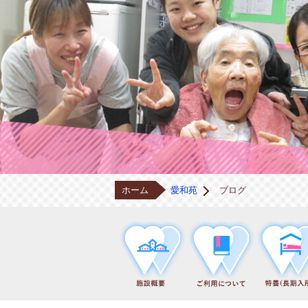
ホーム
愛和苑
ブログ