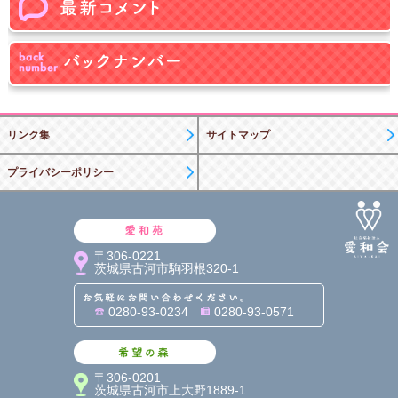
リンク集
サイトマップ
プライバシーポリシー
愛和苑
〒306-0221
茨城県古河市駒羽根320-1
お気軽にお問い合わせくだ
0280-93-0234
0280-93-0571
希望の森
〒306-0201
茨城県古河市上大野1889-1