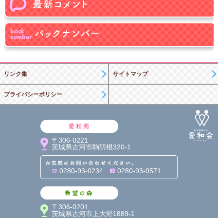
リンク集
サイトマップ
プライバシーポリシー
愛和苑
〒306-0221
茨城県古河市駒羽根320-1
お気軽にお問い合わせくだ
0280-93-0234
0280-93-0571
希望の森
〒306-0201
茨城県古河市上大野1889-1