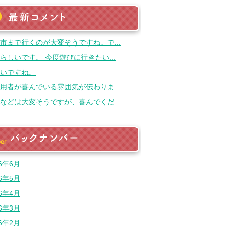
最新のコメント
市まで行くのが大変そうですね。で...
らしいです。 今度遊びに行きたい...
いですね。
用者が喜んでいる雰囲気が伝わりま...
などは大変そうですが、喜んでくだ...
バックナンバー
26年6月
26年5月
26年4月
26年3月
26年2月