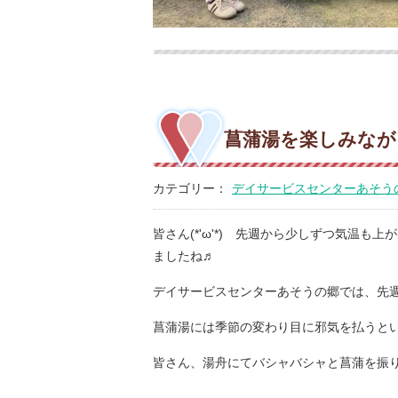
菖蒲湯を楽しみながら(*
カテゴリー：
デイサービスセンターあそう
皆さん(*'ω'*) 先週から少しずつ気温
ましたね♬
デイサービスセンターあそうの郷では、先週、
菖蒲湯には季節の変わり目に邪気を払うと
皆さん、湯舟にてバシャバシャと菖蒲を振