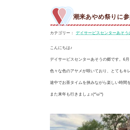
潮来あやめ祭りに参加し
カテゴリー：
デイサービスセンターあそう
こんにちは♪
デイサービスセンターあそうの郷です。6
色々な色のアヤメが咲いており、とてもキ
途中でお茶タイムを挟みながら楽しい時間
また来年も行きましょ♪(*'ω'*)