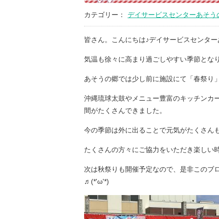
カテゴリー：
デイサービスセンターあそう
皆さん。こんにちは♪デイサービスセンター
気温も徐々に高まり過ごしやすい季節とな
あそうの郷では少し前に施設にて「春祭り
沖縄琉球太鼓やメニュー豊富のキッチンカ
間がたくさんできました。
今の季節は外に出ることで元気がたくさんもらえ
たくさんの方々にご協力をいただき楽しい
次は秋祭りも開催予定なので、是非このブ
♬(*'ω'*)