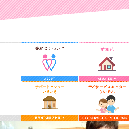
愛和会について
サポートセンターいきいき