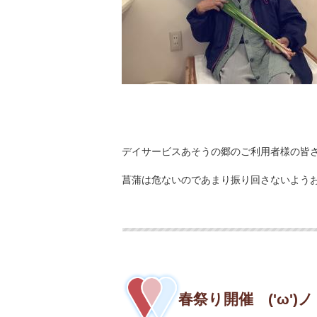
デイサービスあそうの郷のご利用者様の皆
菖蒲は危ないのであまり振り回さないようお願い
春祭り開催 ('ω')ノ