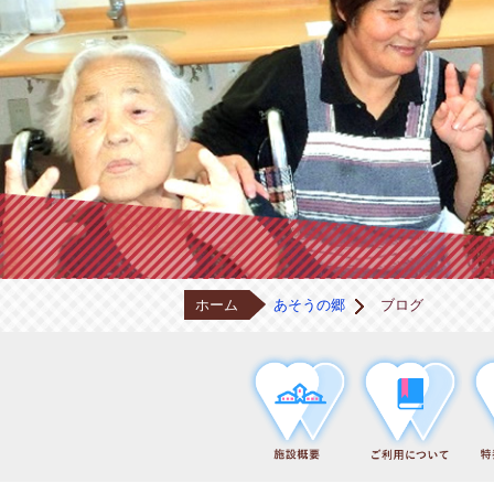
ホーム
あそうの郷
ブログ