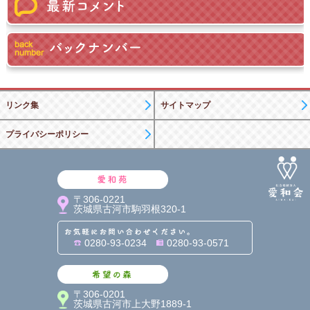
リンク集
サイトマップ
プライバシーポリシー
愛和苑
〒306-0221
茨城県古河市駒羽根320-1
お気軽にお問い合わせくだ
0280-93-0234
0280-93-0571
希望の森
〒306-0201
茨城県古河市上大野1889-1