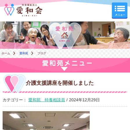
愛和苑
ホーム
愛和苑
ブログ
介護支援講座を開催しました
カテゴリー：
愛和苑 特養相談員
/
2024年12月29日