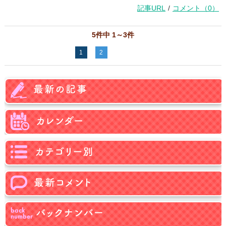
記事URL
/
コメント（0）
5件中 1～3件
1
2
＞