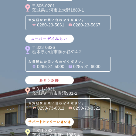
〒306-0201
茨城県古河市上大野1889-1
お気軽にお問い合わせくだ
0280-23-5661
0280-23-5667
スーパーデイみらい
〒323-0826
栃木県小山市雨ヶ谷814-2
お気軽にお問い合わせくだ
0285-31-5000
0285-31-6000
あそうの郷
〒311-3831
茨城県行方市青沼981-2
お気軽にお問い合わせくだ
0299-73-0311
0299-73-0322
サポートセンターいきいき
〒311-3832
茨城県行方市麻生1085-4