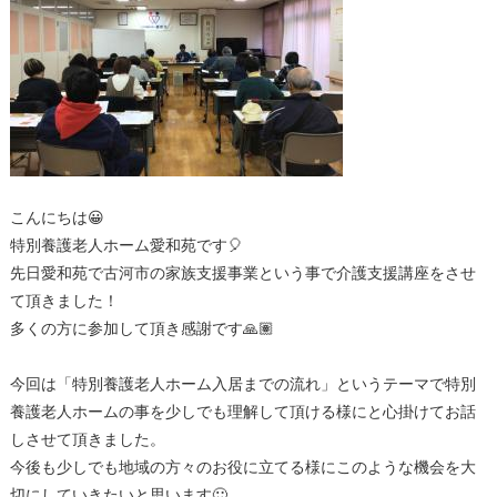
こんにちは😀
特別養護老人ホーム愛和苑です🎈
先日愛和苑で古河市の家族支援事業という事で介護支援講座をさせ
て頂きました！
多くの方に参加して頂き感謝です🙏🏽
今回は「特別養護老人ホーム入居までの流れ」というテーマで特別
養護老人ホームの事を少しでも理解して頂ける様にと心掛けてお話
しさせて頂きました。
今後も少しでも地域の方々のお役に立てる様にこのような機会を大
切にしていきたいと思います🙂