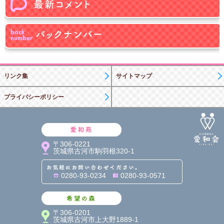
リンク集
サイトマップ
プライバシーポリシー
愛和苑
〒306-0221
茨城県古河市駒羽根320-1
お気軽にお問い合わせくだ
0280-93-0234
0280-93-0571
希望の森
〒306-0201
茨城県古河市上大野1889-1