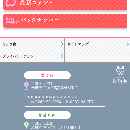
リンク集
サイトマップ
プライバシーポリシー
愛和苑
〒306-0221
茨城県古河市駒羽根320-1
お気軽にお問い合わせくだ
0280-93-0234
0280-93-0571
希望の森
〒306-0201
茨城県古河市上大野1889-1