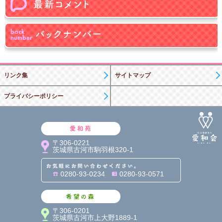
リンク集
サイトマップ
プライバシーポリシー
愛和苑
〒306-0221
茨城県古河市駒羽根320-1
お気軽にお問い合わせくだ
0280-93-0234
0280-93-0571
希望の森
〒306-0201
茨城県古河市上大野1889-1